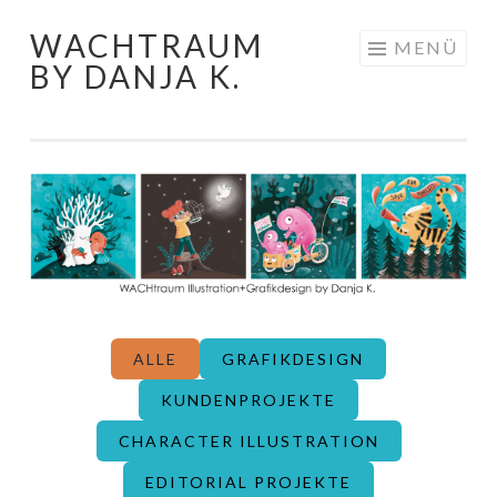
WACHTRAUM
Springe
MENÜ
BY DANJA K.
zum
Inhalt
ALLE
GRAFIKDESIGN
KUNDENPROJEKTE
CHARACTER ILLUSTRATION
EDITORIAL PROJEKTE