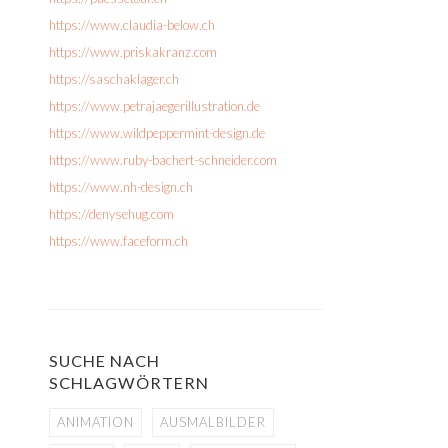
https://www.claudia-below.ch
https://www.priskakranz.com
https://saschaklager.ch
https://www.petrajaegerillustration.de
https://www.wildpeppermint-design.de
https://www.ruby-bachert-schneider.com
https://www.nh-design.ch
https://denysehug.com
https://www.faceform.ch
SUCHE NACH
SCHLAGWÖRTERN
ANIMATION
AUSMALBILDER