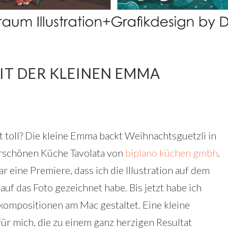
T DER KLEINEN EMMA
ht toll? Die kleine Emma backt Weihnachtsguetzli in
schönen Küche Tavolata von
biplano küchen gmbh
.
r eine Premiere, dass ich die Illustration auf dem
 auf das Foto gezeichnet habe. Bis jetzt habe ich
dkompositionen am Mac gestaltet. Eine kleine
ür mich, die zu einem ganz herzigen Resultat