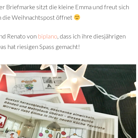
er Briefmarke sitzt die kleine Emma und freut sich
n die Weihnachtspost öffnet
und Renato von
biplano
, dass ich ihre diesjährigen
as hat riesigen Spass gemacht!