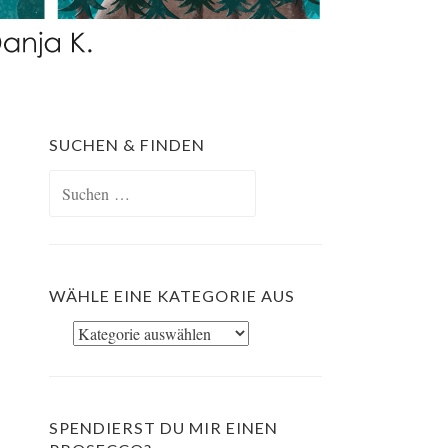
SUCHEN & FINDEN
Suchen
nach:
WÄHLE EINE KATEGORIE AUS
Wähle
eine
Kategorie
aus
SPENDIERST DU MIR EINEN