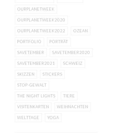
OURPLANETWEEK
OURPLANETWEEK2020
OURPLANETWEEK2022
OZEAN
PORTFOLIO
PORTRÄT
SAVETEMBER
SAVETEMBER2020
SAVETEMBER2021
SCHWEIZ
SKIZZEN
STICKERS
STOP-GEWALT
THE NIGHT LIGHTS
TIERE
VISITENKARTEN
WEIHNACHTEN
WELTTAGE
YOGA