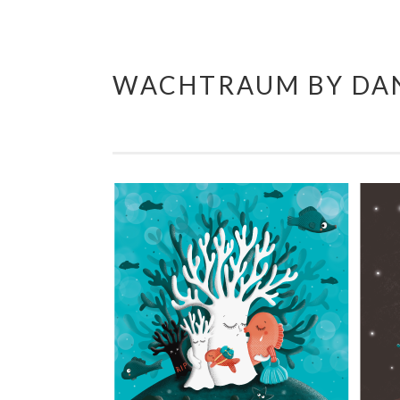
WACHTRAUM BY DAN
Springe
zum
Inhalt