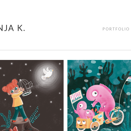
JA K.
PORTFOLIO