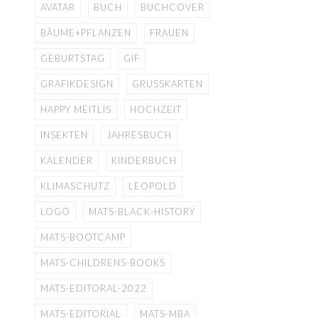
AVATAR
BUCH
BUCHCOVER
BÄUME+PFLANZEN
FRAUEN
GEBURTSTAG
GIF
GRAFIKDESIGN
GRUSSKARTEN
HAPPY MEITLIS
HOCHZEIT
INSEKTEN
JAHRESBUCH
KALENDER
KINDERBUCH
KLIMASCHUTZ
LEOPOLD
LOGO
MATS-BLACK-HISTORY
MATS-BOOTCAMP
MATS-CHILDRENS-BOOKS
MATS-EDITORAL-2022
MATS-EDITORIAL
MATS-MBA