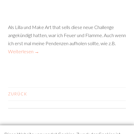
Als Lilla und Make Art that sells diese neue Challenge
angekündigt hatten, war ich Feuer und Flamme. Auch wenn
ich erst mal meine Pendenzen aufholen sollte, wie z.B.
Weiterlesen
→
ZURÜCK
BEITRAGS-
NAVIGATION