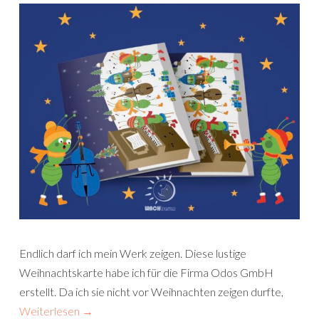
Endlich darf ich mein Werk zeigen. Diese lustige
Weihnachtskarte habe ich für die Firma Odos GmbH
erstellt. Da ich sie nicht vor Weihnachten zeigen durfte,
Weiterlesen
→