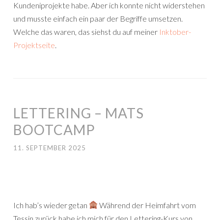
Kundeniprojekte habe. Aber ich konnte nicht widerstehen
und musste einfach ein paar der Begriffe umsetzen.
Welche das waren, das siehst du auf meiner
Inktober-
Projektseite
.
LETTERING – MATS
BOOTCAMP
11. SEPTEMBER 2025
Ich hab’s wieder getan
Während der Heimfahrt vom
Tessin zurück habe ich mich für den Lettering-Kurs von