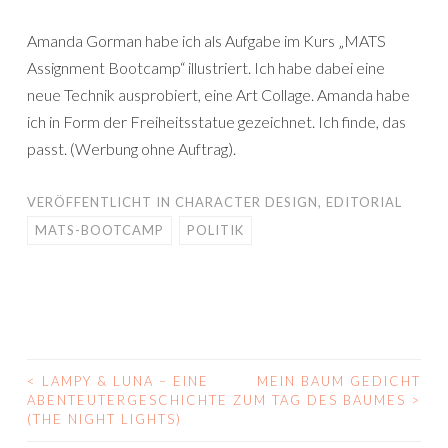
Amanda Gorman habe ich als Aufgabe im Kurs „MATS
Assignment Bootcamp“ illustriert. Ich habe dabei eine
neue Technik ausprobiert, eine Art Collage. Amanda habe
ich in Form der Freiheitsstatue gezeichnet. Ich finde, das
passt. (Werbung ohne Auftrag).
VERÖFFENTLICHT IN
CHARACTER DESIGN
,
EDITORIAL
MATS-BOOTCAMP
POLITIK
<
LAMPY & LUNA – EINE
MEIN BAUM GEDICHT
BEITRAGS-
ABENTEUTERGESCHICHTE
ZUM TAG DES BAUMES
>
(THE NIGHT LIGHTS)
NAVIGATION