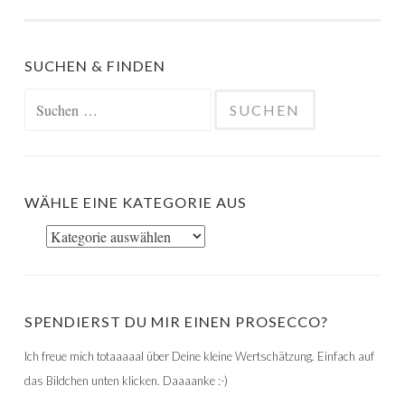
SUCHEN & FINDEN
Suchen
nach:
WÄHLE EINE KATEGORIE AUS
Wähle
eine
Kategorie
aus
SPENDIERST DU MIR EINEN PROSECCO?
Ich freue mich totaaaaal über Deine kleine Wertschätzung. Einfach auf
das Bildchen unten klicken. Daaaanke :-)