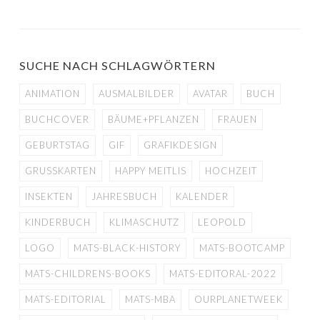
SUCHE NACH SCHLAGWÖRTERN
ANIMATION
AUSMALBILDER
AVATAR
BUCH
BUCHCOVER
BÄUME+PFLANZEN
FRAUEN
GEBURTSTAG
GIF
GRAFIKDESIGN
GRUSSKARTEN
HAPPY MEITLIS
HOCHZEIT
INSEKTEN
JAHRESBUCH
KALENDER
KINDERBUCH
KLIMASCHUTZ
LEOPOLD
LOGO
MATS-BLACK-HISTORY
MATS-BOOTCAMP
MATS-CHILDRENS-BOOKS
MATS-EDITORAL-2022
MATS-EDITORIAL
MATS-MBA
OURPLANETWEEK