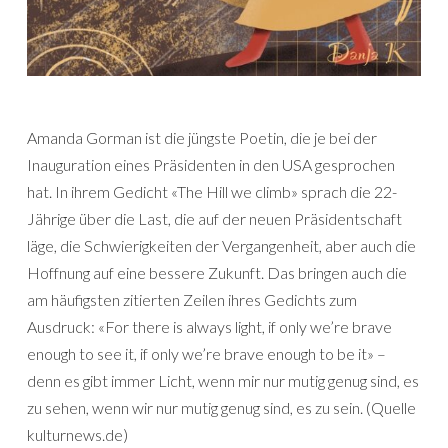
Amanda Gorman ist die jüngste Poetin, die je bei der
Inauguration eines Präsidenten in den USA gesprochen
hat. In ihrem Gedicht «The Hill we climb» sprach die 22-
Jährige über die Last, die auf der neuen Präsidentschaft
läge, die Schwierigkeiten der Vergangenheit, aber auch die
Hoffnung auf eine bessere Zukunft. Das bringen auch die
am häufigsten zitierten Zeilen ihres Gedichts zum
Ausdruck: «For there is always light, if only we’re brave
enough to see it, if only we’re brave enough to be it» –
denn es gibt immer Licht, wenn mir nur mutig genug sind, es
zu sehen, wenn wir nur mutig genug sind, es zu sein. (Quelle
kulturnews.de)