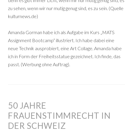
denn es gibt immer Licht, wenn mir nur mutig genug sind, es
zu sehen, wenn wir nur mutig genug sind, es zu sein. (Quelle
kulturnews.de)
Amanda Gorman habe ich als Aufgabe im Kurs „MATS
Assignment Bootcamp“ illustriert. Ich habe dabei eine
neue Technik ausprobiert, eine Art Collage. Amanda habe
ich in Form der Freiheitsstatue gezeichnet. Ich finde, das
passt. (Werbung ohne Auftrag).
50 JAHRE
FRAUENSTIMMRECHT IN
DER SCHWEIZ