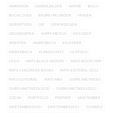
ANIMATION
AUSMALBILDER
AVATAR
BUCH
BUCHCOVER
BÄUME+PFLANZEN
FRAUEN
GEBURTSTAG
GIF
GRAFIKDESIGN
GRUSSKARTEN
HAPPY MEITLIS
HOCHZEIT
INSEKTEN
JAHRESBUCH
KALENDER
KINDERBUCH
KLIMASCHUTZ
LEOPOLD
LOGO
MATS-BLACK-HISTORY
MATS-BOOTCAMP
MATS-CHILDRENS-BOOKS
MATS-EDITORAL-2022
MATS-EDITORIAL
MATS-MBA
OURPLANETWEEK
OURPLANETWEEK2020
OURPLANETWEEK2022
OZEAN
PORTFOLIO
PORTRÄT
SAVETEMBER
SAVETEMBER2020
SAVETEMBER2021
SCHWEIZ