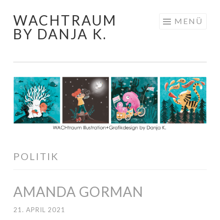
WACHTRAUM
Springe
MENÜ
BY DANJA K.
zum
Inhalt
POLITIK
AMANDA GORMAN
21. APRIL 2021