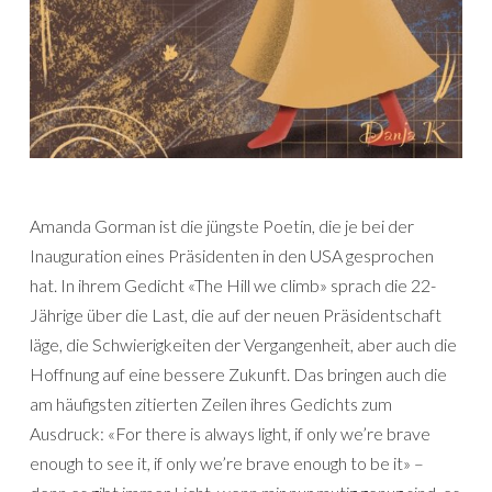
Amanda Gorman ist die jüngste Poetin, die je bei der
Inauguration eines Präsidenten in den USA gesprochen
hat. In ihrem Gedicht «The Hill we climb» sprach die 22-
Jährige über die Last, die auf der neuen Präsidentschaft
läge, die Schwierigkeiten der Vergangenheit, aber auch die
Hoffnung auf eine bessere Zukunft. Das bringen auch die
am häufigsten zitierten Zeilen ihres Gedichts zum
Ausdruck: «For there is always light, if only we’re brave
enough to see it, if only we’re brave enough to be it» –