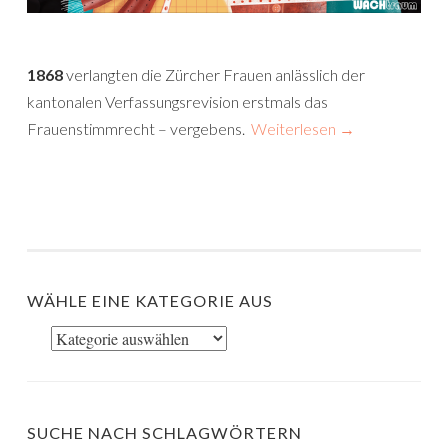
1868
verlangten die Zürcher Frauen anlässlich der
kantonalen Verfassungsrevision erstmals das
Frauenstimmrecht – vergebens.
Weiterlesen
→
WÄHLE EINE KATEGORIE AUS
Wähle
eine
Kategorie
aus
SUCHE NACH SCHLAGWÖRTERN