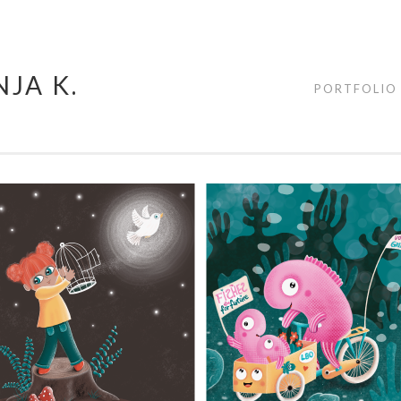
JA K.
PORTFOLIO