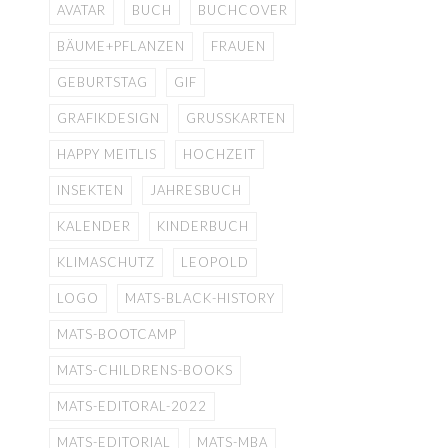
AVATAR
BUCH
BUCHCOVER
BÄUME+PFLANZEN
FRAUEN
GEBURTSTAG
GIF
GRAFIKDESIGN
GRUSSKARTEN
HAPPY MEITLIS
HOCHZEIT
INSEKTEN
JAHRESBUCH
KALENDER
KINDERBUCH
KLIMASCHUTZ
LEOPOLD
LOGO
MATS-BLACK-HISTORY
MATS-BOOTCAMP
MATS-CHILDRENS-BOOKS
MATS-EDITORAL-2022
MATS-EDITORIAL
MATS-MBA