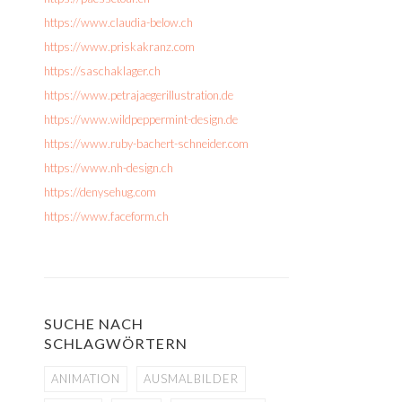
https://www.claudia-below.ch
https://www.priskakranz.com
https://saschaklager.ch
https://www.petrajaegerillustration.de
https://www.wildpeppermint-design.de
https://www.ruby-bachert-schneider.com
https://www.nh-design.ch
https://denysehug.com
https://www.faceform.ch
SUCHE NACH
SCHLAGWÖRTERN
ANIMATION
AUSMALBILDER