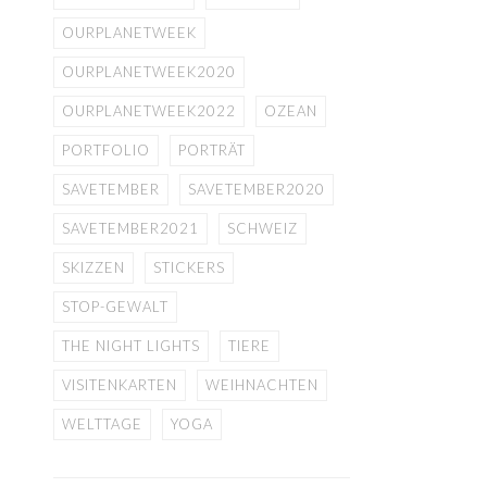
OURPLANETWEEK
OURPLANETWEEK2020
OURPLANETWEEK2022
OZEAN
PORTFOLIO
PORTRÄT
SAVETEMBER
SAVETEMBER2020
SAVETEMBER2021
SCHWEIZ
SKIZZEN
STICKERS
STOP-GEWALT
THE NIGHT LIGHTS
TIERE
VISITENKARTEN
WEIHNACHTEN
WELTTAGE
YOGA