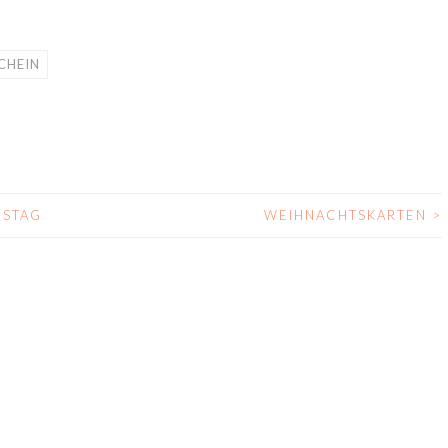
CHEIN
NSTAG
WEIHNACHTSKARTEN
>