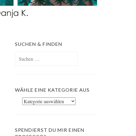
SUCHEN & FINDEN
Suchen
nach:
WÄHLE EINE KATEGORIE AUS
Wähle
eine
Kategorie
aus
SPENDIERST DU MIR EINEN