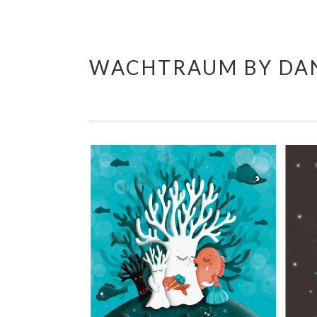
WACHTRAUM BY DAN
Springe
zum
Inhalt