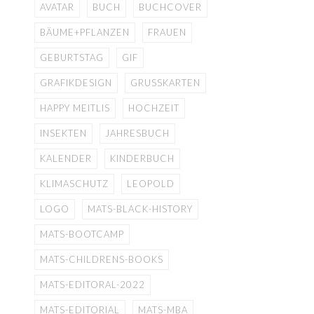
AVATAR
BUCH
BUCHCOVER
BÄUME+PFLANZEN
FRAUEN
GEBURTSTAG
GIF
GRAFIKDESIGN
GRUSSKARTEN
HAPPY MEITLIS
HOCHZEIT
INSEKTEN
JAHRESBUCH
KALENDER
KINDERBUCH
KLIMASCHUTZ
LEOPOLD
LOGO
MATS-BLACK-HISTORY
MATS-BOOTCAMP
MATS-CHILDRENS-BOOKS
MATS-EDITORAL-2022
MATS-EDITORIAL
MATS-MBA