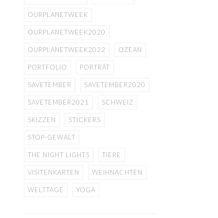
OURPLANETWEEK
OURPLANETWEEK2020
OURPLANETWEEK2022
OZEAN
PORTFOLIO
PORTRÄT
SAVETEMBER
SAVETEMBER2020
SAVETEMBER2021
SCHWEIZ
SKIZZEN
STICKERS
STOP-GEWALT
THE NIGHT LIGHTS
TIERE
VISITENKARTEN
WEIHNACHTEN
WELTTAGE
YOGA