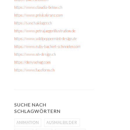
https://www.claudia-below.ch
https://www.priskakranz.com
https://saschaklager.ch
https://www.petrajaegerillustration.de
https://www.wildpeppermint-design.de
https://www.ruby-bachert-schneider.com
https://www.nh-design.ch
https://denysehug.com
https://www.faceform.ch
SUCHE NACH
SCHLAGWÖRTERN
ANIMATION
AUSMALBILDER