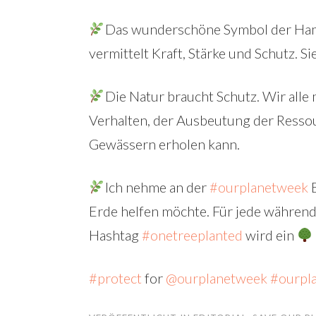
Das wunderschöne Symbol der Ham
vermittelt Kraft, Stärke und Schutz. S
Die Natur braucht Schutz. Wir alle 
Verhalten, der Ausbeutung der Resso
Gewässern erholen kann.
Ich nehme an der
#ourplanetweek
B
Erde helfen möchte. Für jede während
Hashtag
#onetreeplanted
wird ein
#protect
for
@ourplanetweek
#ourpl