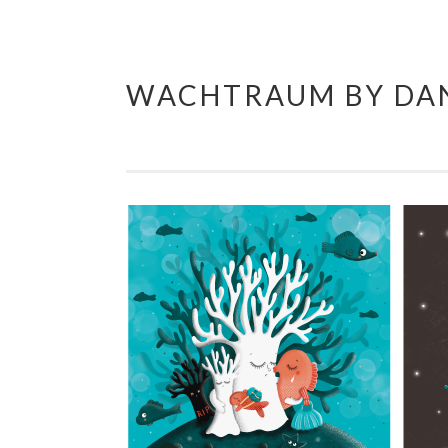
WACHTRAUM BY DAN
Springe
zum
Inhalt