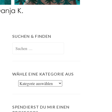
SUCHEN & FINDEN
Suchen
nach:
WÄHLE EINE KATEGORIE AUS
Wähle
eine
Kategorie
aus
SPENDIERST DU MIR EINEN