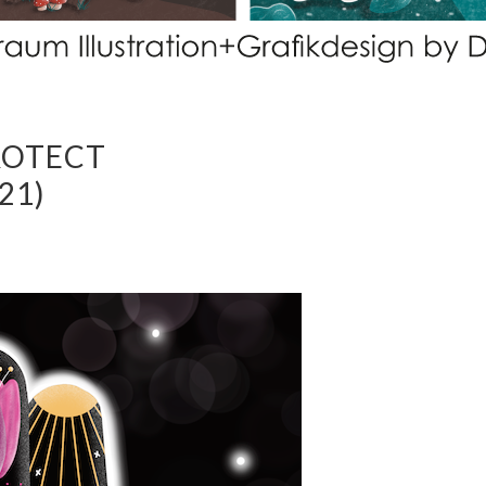
ROTECT
21)