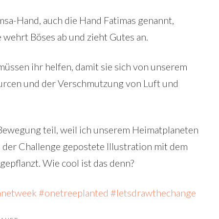
sa-Hand, auch die Hand Fatimas genannt,
ie wehrt Böses ab und zieht Gutes an.
müssen ihr helfen, damit sie sich von unserem
urcen und der Verschmutzung von Luft und
ewegung teil, weil ich unserem Heimatplaneten
 der Challenge gepostete Illustration mit dem
gepflanzt. Wie cool ist das denn?
anetweek
#onetreeplanted
#letsdrawthechange