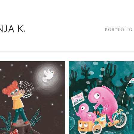
JA K.
PORTFOLIO