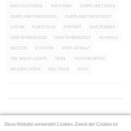
MATS-EDITORIAL
MATS-MBA
OURPLANETWEEK
OURPLANETWEEK2020
OURPLANETWEEK2022
OZEAN
PORTFOLIO
PORTRÄT
SAVETEMBER
SAVETEMBER2020
SAVETEMBER2021
SCHWEIZ
SKIZZEN
STICKERS
STOP-GEWALT
THE NIGHT LIGHTS
TIERE
VISITENKARTEN
WEIHNACHTEN
WELTTAGE
YOGA
Diese Website verwendet Cookies. Zweck der Cookies ist