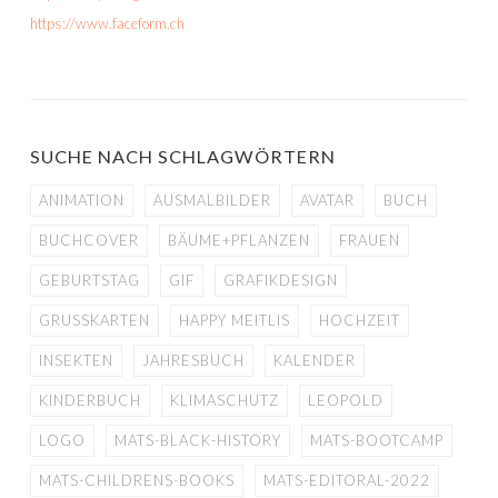
https://www.faceform.ch
SUCHE NACH SCHLAGWÖRTERN
ANIMATION
AUSMALBILDER
AVATAR
BUCH
BUCHCOVER
BÄUME+PFLANZEN
FRAUEN
GEBURTSTAG
GIF
GRAFIKDESIGN
GRUSSKARTEN
HAPPY MEITLIS
HOCHZEIT
INSEKTEN
JAHRESBUCH
KALENDER
KINDERBUCH
KLIMASCHUTZ
LEOPOLD
LOGO
MATS-BLACK-HISTORY
MATS-BOOTCAMP
MATS-CHILDRENS-BOOKS
MATS-EDITORAL-2022